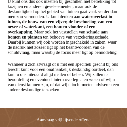
U kunt ons dus ook inzetten bij geschillen met betrekking tot
kozijnen en anderen gevelelementen, maar ook de
deskundigheid op het gebied van tuinen gaat vaak verder dan
men zou vermoeden. U kunt denken aan
wateroverlast in
tuinen, de bouw van een vijver, de beschoeiing van een
oever of waterkant, een houten vlonder of een
overkapping
. Maar ook het vaststellen van
schade aan
bomen en planten
ten behoeve van verzekeringsschade.
Daarbij kunnen wij ook worden ingeschakeld in zaken, waar
de nadruk niet zozeer ligt op het beantwoorden van de
schuldvraag, maar waarbij de focus meer ligt op bemiddeling.
Wanneer u zich afvraagt of u met een specifiek geschil bij ons
terecht kunt voor een onafhankelijk deskundig oordeel, dan
kunt u ons uiteraard altijd mailen of bellen. Wij zullen na
beoordeling en eventueel intern overleg laten weten of wij u
van dienst kunnen zijn, of dat wij u toch moeten adviseren een
andere deskundige te zoeken.
Aanvraag vrijblijvende offerte